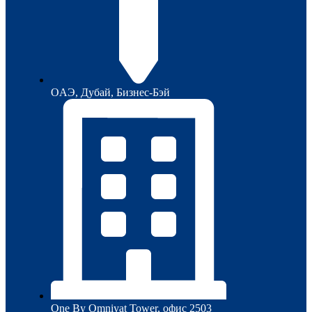
ОAЭ, Дубай, Бизнес-Бэй
One By Omniyat Tower, офис 2503​