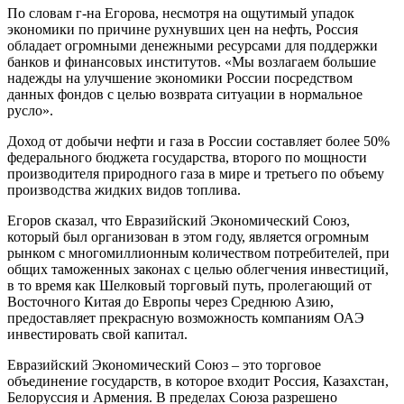
По словам г-на Егорова, несмотря на ощутимый упадок
экономики по причине рухнувших цен на нефть, Россия
обладает огромными денежными ресурсами для поддержки
банков и финансовых институтов. «Мы возлагаем большие
надежды на улучшение экономики России посредством
данных фондов с целью возврата ситуации в нормальное
русло».
Доход от добычи нефти и газа в России составляет более 50%
федерального бюджета государства, второго по мощности
производителя природного газа в мире и третьего по объему
производства жидких видов топлива.
Егоров сказал, что Евразийский Экономический Союз,
который был организован в этом году, является огромным
рынком с многомиллионным количеством потребителей, при
общих таможенных законах с целью облегчения инвестиций,
в то время как Шелковый торговый путь, пролегающий от
Восточного Китая до Европы через Среднюю Азию,
предоставляет прекрасную возможность компаниям ОАЭ
инвестировать свой капитал.
Евразийский Экономический Союз – это торговое
объединение государств, в которое входит Россия, Казахстан,
Белоруссия и Армения. В пределах Союза разрешено