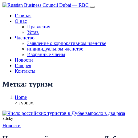
Главная
О нас
Правления
Устав
Членство
Заявление о корпоративном членстве
индивидуальном членстве
Избранные члены
Новости
Галерея
Контакты
Метка:
туризм
Home
> туризм
Sticky
Новости