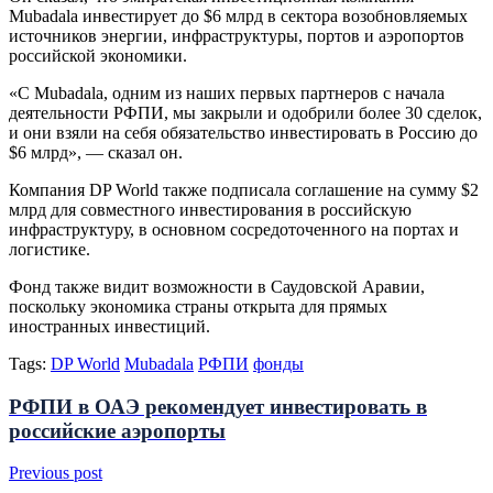
Mubadala инвестирует до $6 млрд в сектора возобновляемых
источников энергии, инфраструктуры, портов и аэропортов
российской экономики.
«С Mubadala, одним из наших первых партнеров с начала
деятельности РФПИ, мы закрыли и одобрили более 30 сделок,
и они взяли на себя обязательство инвестировать в Россию до
$6 млрд», — сказал он.
Компания DP World также подписала соглашение на сумму $2
млрд для совместного инвестирования в российскую
инфраструктуру, в основном сосредоточенного на портах и
логистике.
Фонд также видит возможности в Саудовской Аравии,
поскольку экономика страны открыта для прямых
иностранных инвестиций.
Tags:
DP World
Mubadala
РФПИ
фонды
РФПИ в ОАЭ рекомендует инвестировать в
российские аэропорты
Previous post