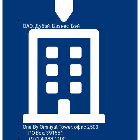
ОAЭ, Дубай, Бизнес-Бэй
One By Omniyat Tower, офис 2503​
P.O.Box: 391551
+971 4 388 1100