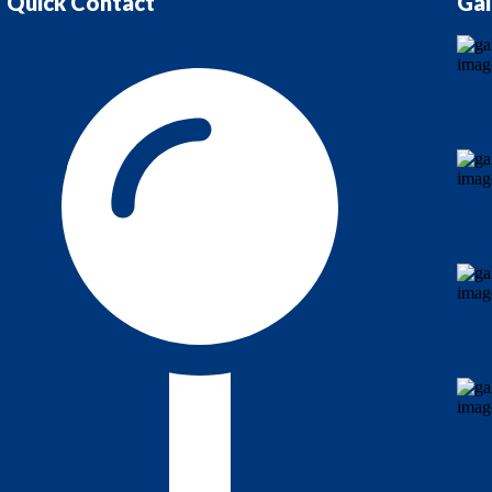
Quick Contact
Gal