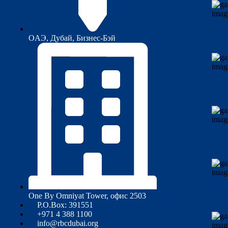
ОAЭ, Дубай, Бизнес-Бэй
One By Omniyat Tower, офис 2503​
P.O.Box: 391551
+971 4 388 1100
info@rbcdubai.org